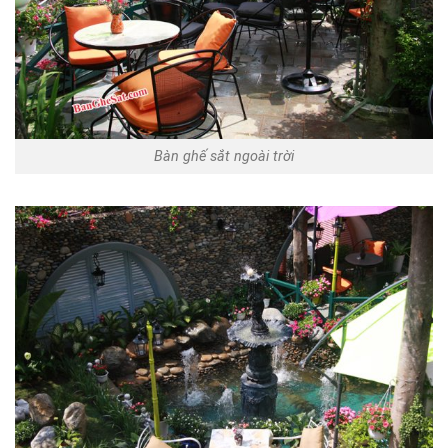
Bàn ghế sắt ngoài trời