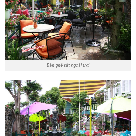
Bàn ghế sắt ngoài trời