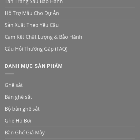
Tân Trang Sau Bảo Hành
Hỗ Trợ Mẫu Cho Dự Án
Sản Xuất Theo Yêu Cầu
Cam Kết Chất Lượng & Bảo Hành
Câu Hỏi Thường Gặp (FAQ)
DANH MỤC SẢN PHẨM
Ghế sắt
Bàn ghế sắt
Bộ bàn ghế sắt
Ghế Hồ Bơi
Bàn Ghế Giả Mây