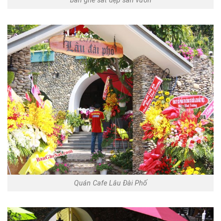
bàn ghế sắt đẹp sân vườn
Quán Cafe Lâu Đài Phố