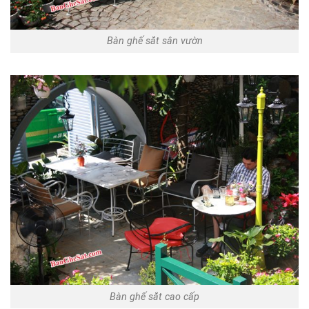
Bàn ghế sắt sân vườn
Bàn ghế sắt cao cấp