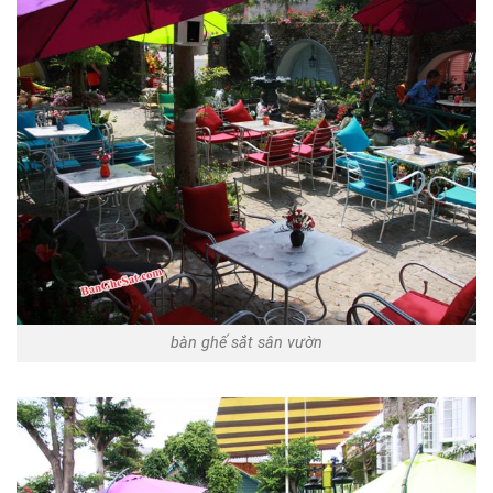
bàn ghế sắt sân vườn