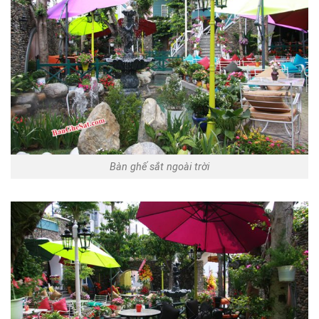
Bàn ghế sắt ngoài trời