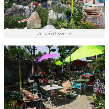
Bàn ghế sắt ngoài trời