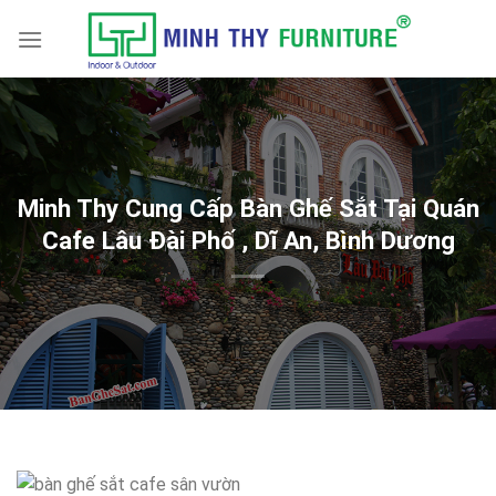
Skip
to
content
Minh Thy Cung Cấp Bàn Ghế Sắt Tại Quán
Cafe Lâu Đài Phố , Dĩ An, Bình Dương