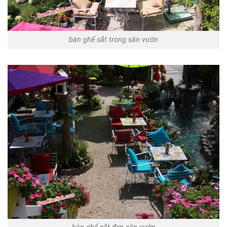
bàn ghế sắt trong sân vườn