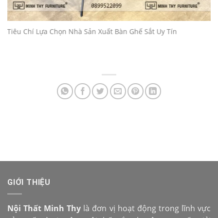
Tiêu Chí Lựa Chọn Nhà Sản Xuất Bàn Ghế Sắt Uy Tín
GIỚI THIỆU
Nội Thất Minh Thy
là đơn vị hoạt động trong lĩnh vực