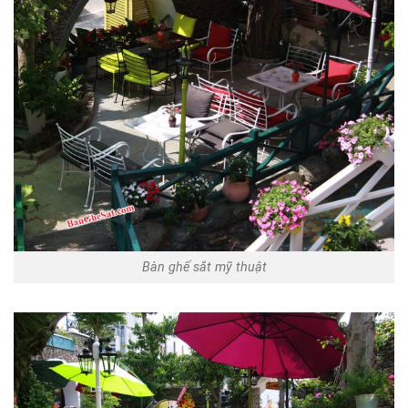
Bàn ghế sắt mỹ thuật